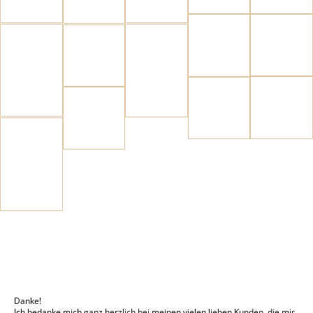
Danke!
Ich bedanke mich ganz herzlich bei meinen vielen lieben Kunden, die mir