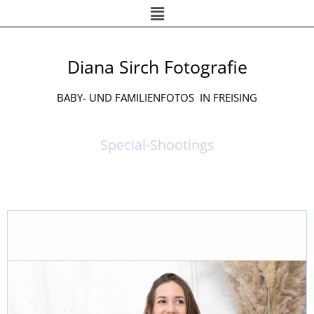
Menü
Zum
Inhalt
springen
Diana Sirch Fotografie
BABY- UND FAMILIENFOTOS IN FREISING
Special-Shootings