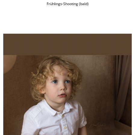
Frühlings-Shooting (bald)