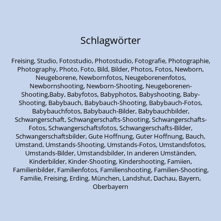
Schlagwörter
Freising, Studio, Fotostudio, Photostudio, Fotografie, Photographie,
Photography, Photo, Foto, Bild, Bilder, Photos, Fotos, Newborn,
Neugeborene, Newbornfotos, Neugeborenenfotos,
Newbornshooting, Newborn-Shooting, Neugeborenen-
Shooting,Baby, Babyfotos, Babyphotos, Babyshooting, Baby-
Shooting, Babybauch, Babybauch-Shooting, Babybauch-Fotos,
Babybauchfotos, Babybauch-Bilder, Babybauchbilder,
Schwangerschaft, Schwangerschafts-Shooting, Schwangerschafts-
Fotos, Schwangerschaftsfotos, Schwangerschafts-Bilder,
Schwangerschaftsbilder, Gute Hoffnung, Guter Hoffnung, Bauch,
Umstand, Umstands-Shooting, Umstands-Fotos, Umstandsfotos,
Umstands-Bilder, Umstandsbilder, In anderen Umständen,
Kinderbilder, Kinder-Shooting, Kindershooting, Famiien,
Familienbilder, Familienfotos, Familienshooting, Familien-Shooting,
Familie, Freising, Erding, München, Landshut, Dachau, Bayern,
Oberbayern