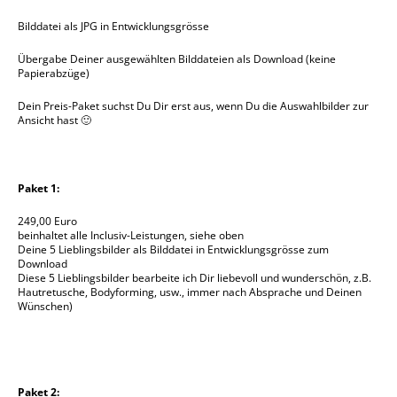
Bilddatei als JPG in Entwicklungsgrösse
Übergabe Deiner ausgewählten Bilddateien als Download (keine
Papierabzüge)
Dein Preis-Paket suchst Du Dir erst aus, wenn Du die Auswahlbilder zur
Ansicht hast 🙂
Paket 1:
249,00 Euro
beinhaltet alle Inclusiv-Leistungen, siehe oben
Deine 5 Lieblingsbilder als Bilddatei in Entwicklungsgrösse zum
Download
Diese 5 Lieblingsbilder bearbeite ich Dir liebevoll und wunderschön, z.B.
Hautretusche, Bodyforming, usw., immer nach Absprache und Deinen
Wünschen)
Paket 2: