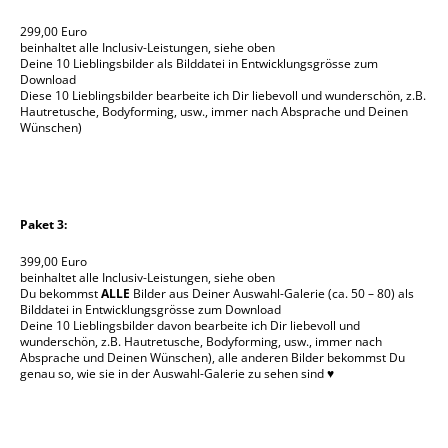
299,00 Euro
beinhaltet alle Inclusiv-Leistungen, siehe oben
Deine 10 Lieblingsbilder als Bilddatei in Entwicklungsgrösse zum
Download
Diese 10 Lieblingsbilder bearbeite ich Dir liebevoll und wunderschön, z.B.
Hautretusche, Bodyforming, usw., immer nach Absprache und Deinen
Wünschen)
Paket 3:
399,00 Euro
beinhaltet alle Inclusiv-Leistungen, siehe oben
Du bekommst
ALLE
Bilder aus Deiner Auswahl-Galerie (ca. 50 – 80) als
Bilddatei in Entwicklungsgrösse zum Download
Deine 10 Lieblingsbilder davon bearbeite ich Dir liebevoll und
wunderschön, z.B. Hautretusche, Bodyforming, usw., immer nach
Absprache und Deinen Wünschen), alle anderen Bilder bekommst Du
genau so, wie sie in der Auswahl-Galerie zu sehen sind ♥