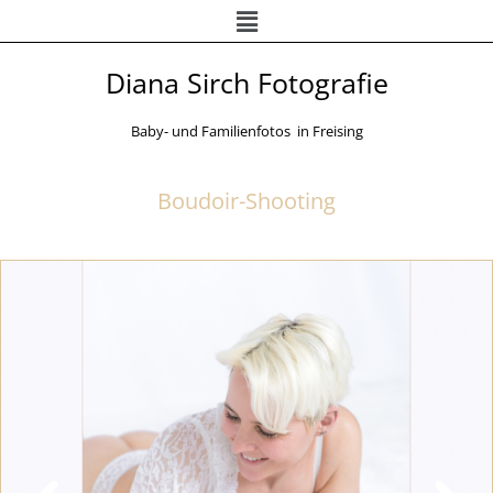
Menü
Zum
Inhalt
springen
Diana Sirch Fotografie
Baby- und Familienfotos in Freising
Boudoir-Shooting