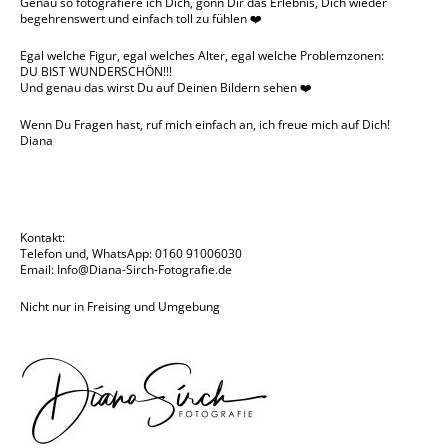
Genau so fotografiere ich Dich, gönn Dir das Erlebnis, Dich wieder
begehrenswert und einfach toll zu fühlen ❤️
Egal welche Figur, egal welches Alter, egal welche Problemzonen:
DU BIST WUNDERSCHÖN!!!
Und genau das wirst Du auf Deinen Bildern sehen ❤️
Wenn Du Fragen hast, ruf mich einfach an, ich freue mich auf Dich!
Diana
Kontakt:
Telefon und, WhatsApp: 0160 91006030
Email:
Info@Diana-Sirch-Fotografie.de
Nicht nur in Freising und Umgebung