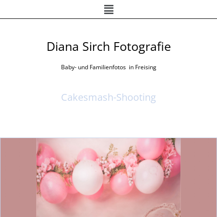
Menü
Zum
Inhalt
springen
Diana Sirch Fotografie
Baby- und Familienfotos in Freising
Cakesmash-Shooting