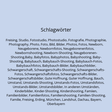
Schlagwörter
Freising, Studio, Fotostudio, Photostudio, Fotografie, Photographie,
Photography, Photo, Foto, Bild, Bilder, Photos, Fotos, Newborn,
Neugeborene, Newbornfotos, Neugeborenenfotos,
Newbornshooting, Newborn-Shooting, Neugeborenen-
Shooting,Baby, Babyfotos, Babyphotos, Babyshooting, Baby-
Shooting, Babybauch, Babybauch-Shooting, Babybauch-Fotos,
Babybauchfotos, Babybauch-Bilder, Babybauchbilder,
Schwangerschaft, Schwangerschafts-Shooting, Schwangerschafts-
Fotos, Schwangerschaftsfotos, Schwangerschafts-Bilder,
Schwangerschaftsbilder, Gute Hoffnung, Guter Hoffnung, Bauch,
Umstand, Umstands-Shooting, Umstands-Fotos, Umstandsfotos,
Umstands-Bilder, Umstandsbilder, In anderen Umständen,
Kinderbilder, Kinder-Shooting, Kindershooting, Famiien,
Familienbilder, Familienfotos, Familienshooting, Familien-Shooting,
Familie, Freising, Erding, München, Landshut, Dachau, Bayern,
Oberbayern