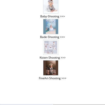
Baby-Shooting >>>
Bade-Shooting >>>
Kisten-Shooting >>>
FineArt-Shooting >>>