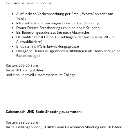
Inclusive bei jedem Shooting:
Ausführliche Vorbesprechung per Email, WhatsApp oder am
Telefon
Info-Leitfaden mit wichtigen Tipps für Dein Shooting
Dauer Deines Fotoshootings ca. eineinhalb Stunden
Ein liebevoll gestaltetess Set nach Absprache
DU wählst selbst Deine 10 Lieblingsbilder aus (aus ca. 20 – 50
Auswahlbildern)
Bilddatei als JPG in Entwicklungsgrösse
Übergabe Deiner ausgewählten Bilddateien als Download (keine
Papierabzüge)
Kosten: 299,00 Euro
für je 10 Lieblingsbilder
und eine liebevoll zusammenstellte Collage
Cakesmash UND Bade-Shooting zusammen:
Kosten: 399,00 Euro
für 20 Lieblingsbilder (10 Bilder vom Cakesmash-Shooting und 10 Bilder