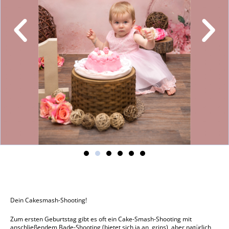
Dein Cakesmash-Shooting!
Zum ersten Geburtstag gibt es oft ein Cake-Smash-Shooting mit
anschließendem Bade-Shooting (bietet sich ja an, grins), aber natürlich