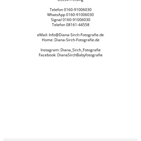
Telefon 0160-91006030
WhatsApp 0160-91006030
Signal 0160-91006030
Telefon 08161-44558
eMail:
Info@Diana-Sirch-Fotografie.de
Home:
Diana-Sirch-Fotografie.de
Instagram: Diana_Sirch_Fotografie
Facebook: DianaSirchBabyfotografie