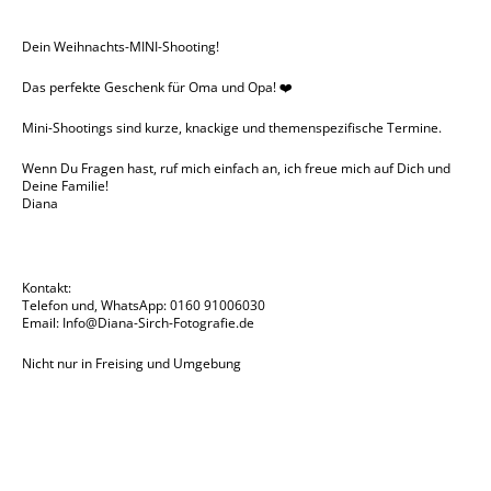
Dein Weihnachts-MINI-Shooting!
Das perfekte Geschenk für Oma und Opa! ❤️
Mini-Shootings sind kurze, knackige und themenspezifische Termine.
Wenn Du Fragen hast, ruf mich einfach an, ich freue mich auf Dich und
Deine Familie!
Diana
Kontakt:
Telefon und, WhatsApp: 0160 91006030
Email:
Info@Diana-Sirch-Fotografie.de
Nicht nur in Freising und Umgebung