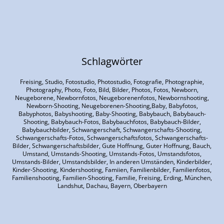
Schlagwörter
Freising, Studio, Fotostudio, Photostudio, Fotografie, Photographie,
Photography, Photo, Foto, Bild, Bilder, Photos, Fotos, Newborn,
Neugeborene, Newbornfotos, Neugeborenenfotos, Newbornshooting,
Newborn-Shooting, Neugeborenen-Shooting,Baby, Babyfotos,
Babyphotos, Babyshooting, Baby-Shooting, Babybauch, Babybauch-
Shooting, Babybauch-Fotos, Babybauchfotos, Babybauch-Bilder,
Babybauchbilder, Schwangerschaft, Schwangerschafts-Shooting,
Schwangerschafts-Fotos, Schwangerschaftsfotos, Schwangerschafts-
Bilder, Schwangerschaftsbilder, Gute Hoffnung, Guter Hoffnung, Bauch,
Umstand, Umstands-Shooting, Umstands-Fotos, Umstandsfotos,
Umstands-Bilder, Umstandsbilder, In anderen Umständen, Kinderbilder,
Kinder-Shooting, Kindershooting, Famiien, Familienbilder, Familienfotos,
Familienshooting, Familien-Shooting, Familie, Freising, Erding, München,
Landshut, Dachau, Bayern, Oberbayern