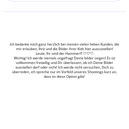
Ich bedanke mich ganz herzlich bei meinen vielen lieben Kunden, die
mir erlauben, Ihre und die Bilder ihrer Kids hier auszustellen!
Leute, Ihr seid der Hammer!!! 🤍🤍🤍
Wichtig! Ich werde niemals ungefragt Deine bilder zeigen! Es ist
vollkommen freiwillig und Dir überlassen, ob ich Deine Bilder
ausstellen darf oder nicht! Ich werde nicht versuchen, Dich zu
überreden, ich spreche nur im Vorfeld unseres Shootings kurz an,
dass es diese Option gibt!