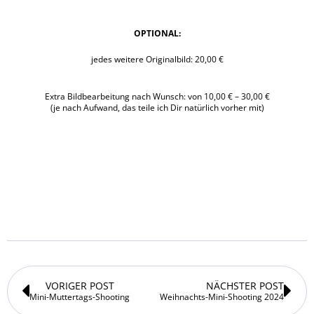
OPTIONAL:
jedes weitere Originalbild: 20,00 €
Extra Bildbearbeitung nach Wunsch: von 10,00 € – 30,00 €
(je nach Aufwand, das teile ich Dir natürlich vorher mit)
Zurück
Nä
VORIGER POST
NÄCHSTER POST
Mini-Muttertags-Shooting
Weihnachts-Mini-Shooting 2024