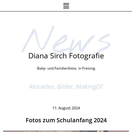
Menü
Zum
Inhalt
springen
News
Diana Sirch Fotografie
Baby- und Familienfotos in Freising
Aktuelles, Bilder, MakingOf
11. August 2024
Fotos zum Schulanfang 2024