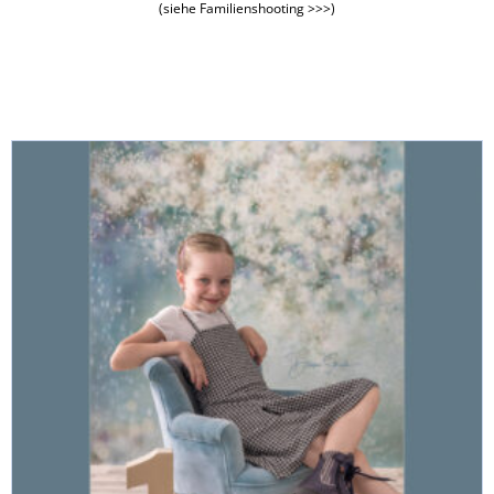
(
siehe Familienshooting >>>
)