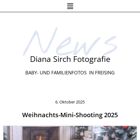
Menü
Zum
Inhalt
springen
News
Diana Sirch Fotografie
BABY- UND FAMILIENFOTOS IN FREISING
6. Oktober 2025
Weihnachts-Mini-Shooting 2025