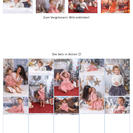
Zum Vergrössern: Bild anklicken!
Die Sets in Action 🙂