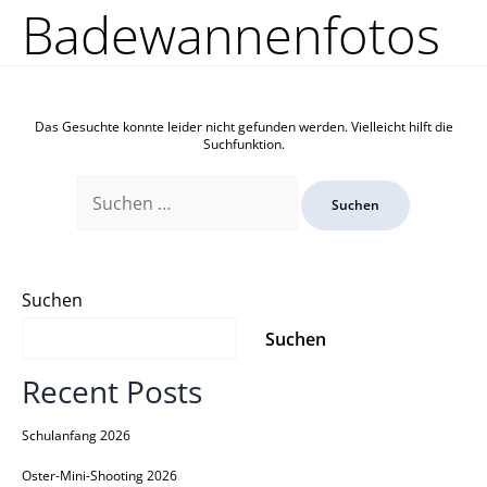
Zum
Suchen
Badewannenfotos
Inhalt
nach:
springen
Das Gesuchte konnte leider nicht gefunden werden. Vielleicht hilft die
Suchfunktion.
Suchen
Suchen
Recent Posts
Schulanfang 2026
Oster-Mini-Shooting 2026