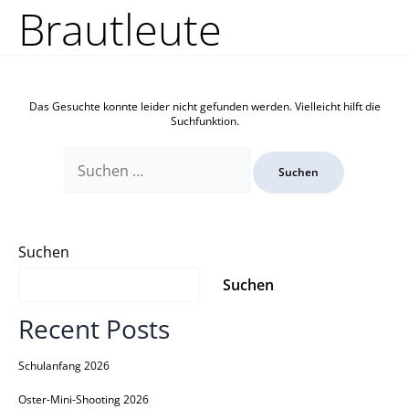
Zum
Suchen
Brautleute
Inhalt
nach:
springen
Das Gesuchte konnte leider nicht gefunden werden. Vielleicht hilft die
Suchfunktion.
Suchen
Suchen
Recent Posts
Schulanfang 2026
Oster-Mini-Shooting 2026