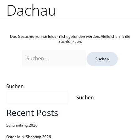
Zum
Suchen
Dachau
Inhalt
nach:
springen
Das Gesuchte konnte leider nicht gefunden werden. Vielleicht hilft die
Suchfunktion.
Suchen
Suchen
Recent Posts
Schulanfang 2026
Oster-Mini-Shooting 2026