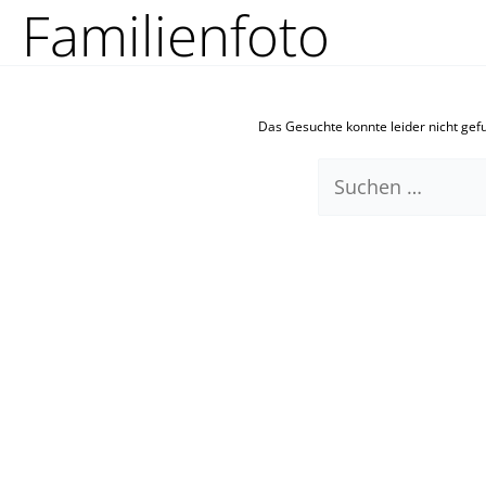
Familienfoto
Zum
Suchen
Inhalt
nach:
springen
Das Gesuchte konnte leider nicht gefun