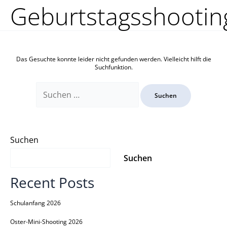
Zum
Suchen
Geburtstagsshootin
Inhalt
nach:
springen
Das Gesuchte konnte leider nicht gefunden werden. Vielleicht hilft die
Suchfunktion.
Suchen
Suchen
Recent Posts
Schulanfang 2026
Oster-Mini-Shooting 2026