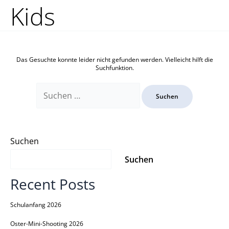
Zum
Suchen
Kids
Inhalt
nach:
springen
Das Gesuchte konnte leider nicht gefunden werden. Vielleicht hilft die
Suchfunktion.
Suchen
Suchen
Recent Posts
Schulanfang 2026
Oster-Mini-Shooting 2026