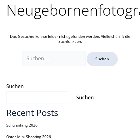
Zum
Suchen
Neugebornenfotogr
Inhalt
nach:
springen
Das Gesuchte konnte leider nicht gefunden werden. Vielleicht hilft die
Suchfunktion.
Suchen
Suchen
Recent Posts
Schulanfang 2026
Oster-Mini-Shooting 2026