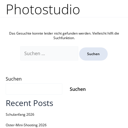
Zum
Suchen
Photostudio
Inhalt
nach:
springen
Das Gesuchte konnte leider nicht gefunden werden. Vielleicht hilft die
Suchfunktion.
Suchen
Suchen
Recent Posts
Schulanfang 2026
Oster-Mini-Shooting 2026