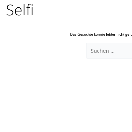
Selfi
Zum
Suchen
Inhalt
nach:
springen
Das Gesuchte konnte leider nicht gefun