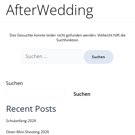
Zum
Suchen
AfterWedding
Inhalt
nach:
springen
Das Gesuchte konnte leider nicht gefunden werden. Vielleicht hilft die
Suchfunktion.
Suchen
Suchen
Recent Posts
Schulanfang 2026
Oster-Mini-Shooting 2026