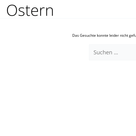
Ostern
Zum
Suchen
Inhalt
nach:
springen
Das Gesuchte konnte leider nicht gefun