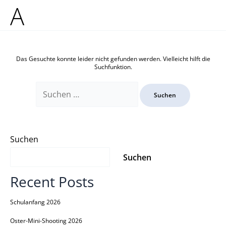
Zum
Suchen
A
Inhalt
nach:
springen
Das Gesuchte konnte leider nicht gefunden werden. Vielleicht hilft die
Suchfunktion.
Suchen
Suchen
Recent Posts
Schulanfang 2026
Oster-Mini-Shooting 2026