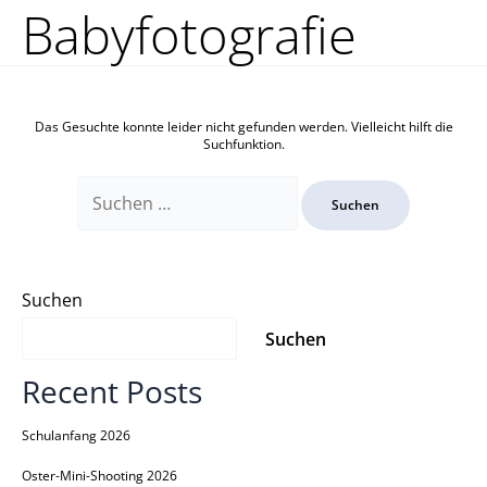
Zum
Suchen
Babyfotografie
Inhalt
nach:
springen
Das Gesuchte konnte leider nicht gefunden werden. Vielleicht hilft die
Suchfunktion.
Suchen
Suchen
Recent Posts
Schulanfang 2026
Oster-Mini-Shooting 2026