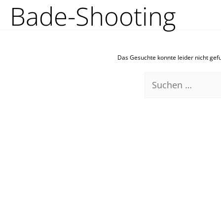
Bade-Shooting
Zum
Suchen
Inhalt
nach:
springen
Das Gesuchte konnte leider nicht gefun