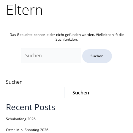
Zum
Suchen
Eltern
Inhalt
nach:
springen
Das Gesuchte konnte leider nicht gefunden werden. Vielleicht hilft die
Suchfunktion.
Suchen
Suchen
Recent Posts
Schulanfang 2026
Oster-Mini-Shooting 2026