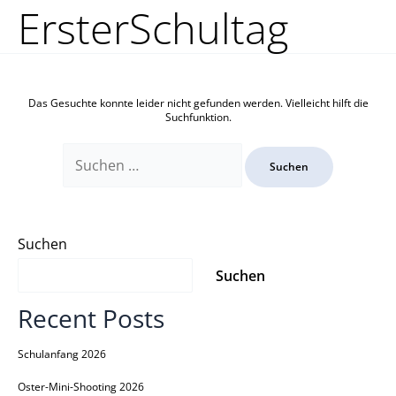
Zum
Suchen
ErsterSchultag
Inhalt
nach:
springen
Das Gesuchte konnte leider nicht gefunden werden. Vielleicht hilft die
Suchfunktion.
Suchen
Suchen
Recent Posts
Schulanfang 2026
Oster-Mini-Shooting 2026