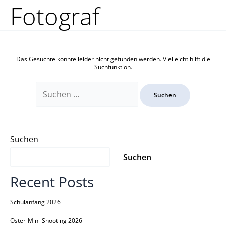
Zum
Suchen
Fotograf
Inhalt
nach:
springen
Das Gesuchte konnte leider nicht gefunden werden. Vielleicht hilft die
Suchfunktion.
Suchen
Suchen
Recent Posts
Schulanfang 2026
Oster-Mini-Shooting 2026