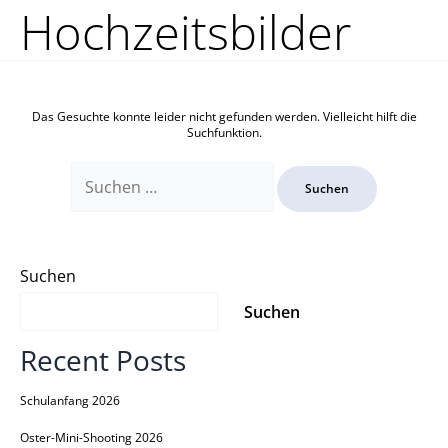
Zum
Suchen
Hochzeitsbilder
Inhalt
nach:
springen
Das Gesuchte konnte leider nicht gefunden werden. Vielleicht hilft die
Suchfunktion.
Suchen
Suchen
Recent Posts
Schulanfang 2026
Oster-Mini-Shooting 2026