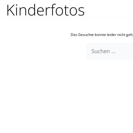
Kinderfotos
Zum
Suchen
Inhalt
nach:
springen
Das Gesuchte konnte leider nicht gefun