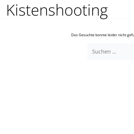
Kistenshooting
Zum
Suchen
Inhalt
nach:
springen
Das Gesuchte konnte leider nicht gefun