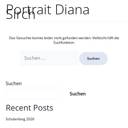
Zum
Suchen
Portrait Diana
Inhalt
nach:
Sirch
springen
Das Gesuchte konnte leider nicht gefunden werden. Vielleicht hilft die
Suchfunktion.
Suchen
Suchen
Recent Posts
Schulanfang 2026