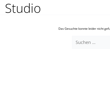
Studio
Zum
Suchen
Inhalt
nach:
springen
Das Gesuchte konnte leider nicht gefun